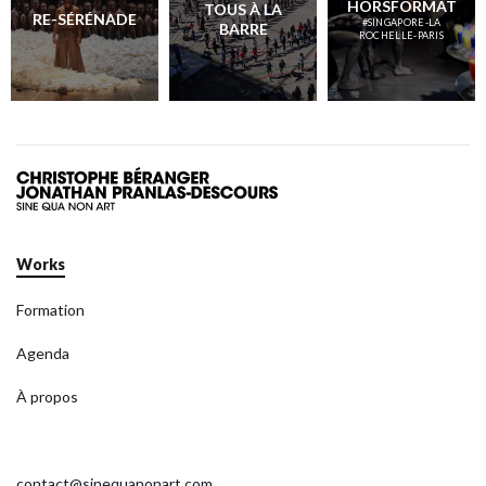
HORSFORMAT
TOUS À LA
RE-SÉRÉNADE
#SINGAPORE-LA
BARRE
ROCHELLE-PARIS
Works
Formation
Agenda
À propos
contact@sinequanonart.com